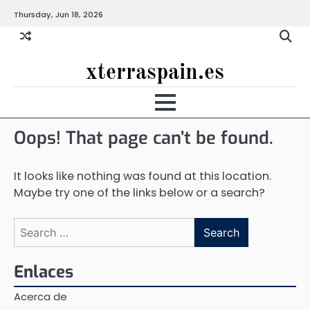
Skip
Thursday, Jun 18, 2026
to
content
xterraspain.es
Oops! That page can’t be found.
It looks like nothing was found at this location.
Maybe try one of the links below or a search?
Search
for:
Enlaces
Acerca de