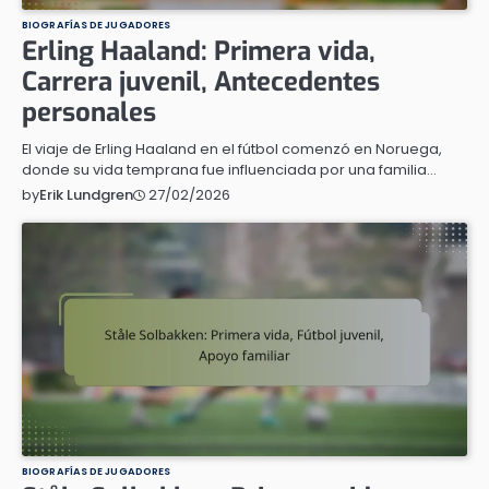
BIOGRAFÍAS DE JUGADORES
Erling Haaland: Primera vida,
Carrera juvenil, Antecedentes
personales
El viaje de Erling Haaland en el fútbol comenzó en Noruega,
donde su vida temprana fue influenciada por una familia…
27/02/2026
by
Erik Lundgren
BIOGRAFÍAS DE JUGADORES