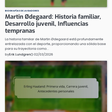
BIOGRAFÍAS DE JUGADORES
Martin Ødegaard: Historia familiar,
Desarrollo juvenil, Influencias
tempranas
La historia familiar de Martin Ødegaard está profundamente
entrelazada con el deporte, proporcionando una sólida base
para su trayectoria como…
02/03/2026
by
Erik Lundgren