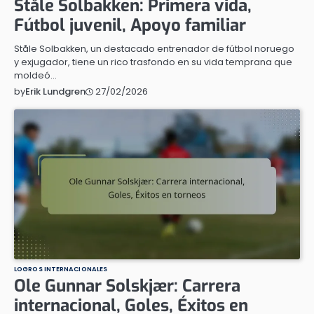
Ståle Solbakken: Primera vida,
Fútbol juvenil, Apoyo familiar
Ståle Solbakken, un destacado entrenador de fútbol noruego
y exjugador, tiene un rico trasfondo en su vida temprana que
moldeó…
27/02/2026
by
Erik Lundgren
LOGROS INTERNACIONALES
Ole Gunnar Solskjær: Carrera
internacional, Goles, Éxitos en