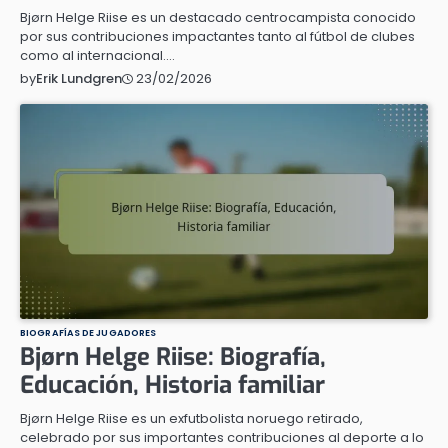
Bjørn Helge Riise es un destacado centrocampista conocido
por sus contribuciones impactantes tanto al fútbol de clubes
como al internacional.…
23/02/2026
by
Erik Lundgren
BIOGRAFÍAS DE JUGADORES
Bjørn Helge Riise: Biografía,
Educación, Historia familiar
Bjørn Helge Riise es un exfutbolista noruego retirado,
celebrado por sus importantes contribuciones al deporte a lo