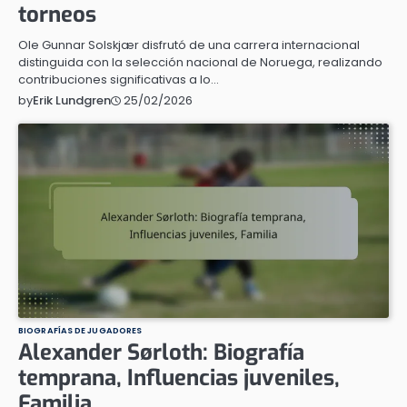
torneos
Ole Gunnar Solskjær disfrutó de una carrera internacional
distinguida con la selección nacional de Noruega, realizando
contribuciones significativas a lo…
25/02/2026
by
Erik Lundgren
BIOGRAFÍAS DE JUGADORES
Alexander Sørloth: Biografía
temprana, Influencias juveniles,
Familia