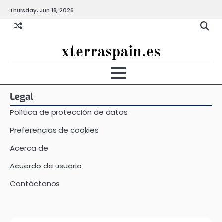
Skip
Thursday, Jun 18, 2026
to
content
xterraspain.es
Legal
Política de protección de datos
Preferencias de cookies
Acerca de
Acuerdo de usuario
Contáctanos