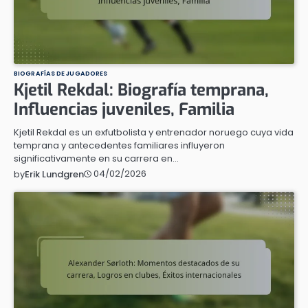
BIOGRAFÍAS DE JUGADORES
Kjetil Rekdal: Biografía temprana,
Influencias juveniles, Familia
Kjetil Rekdal es un exfutbolista y entrenador noruego cuya vida
temprana y antecedentes familiares influyeron
significativamente en su carrera en…
04/02/2026
by
Erik Lundgren