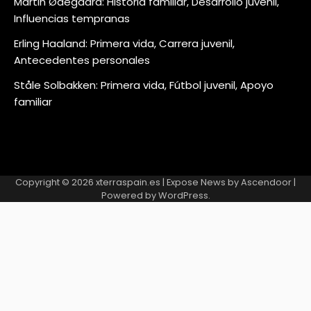
Martin Ødegaard: Historia familiar, Desarrollo juvenil,
Influencias tempranas
Erling Haaland: Primera vida, Carrera juvenil,
Antecedentes personales
Ståle Solbakken: Primera vida, Fútbol juvenil, Apoyo
familiar
Copyright © 2026
xterraspain.es
| Expose News by
Ascendoor
|
Powered by
WordPress
.