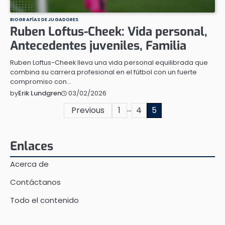
BIOGRAFÍAS DE JUGADORES
Ruben Loftus-Cheek: Vida personal,
Antecedentes juveniles, Familia
Ruben Loftus-Cheek lleva una vida personal equilibrada que
combina su carrera profesional en el fútbol con un fuerte
compromiso con…
03/02/2026
by
Erik Lundgren
…
Posts
Previous
1
4
5
pagination
Enlaces
Acerca de
Contáctanos
Todo el contenido