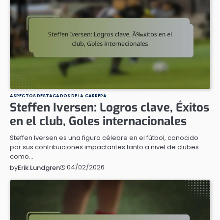
ASPECTOS DESTACADOS DE LA CARRERA
Steffen Iversen: Logros clave, Éxitos
en el club, Goles internacionales
Steffen Iversen es una figura célebre en el fútbol, conocido
por sus contribuciones impactantes tanto a nivel de clubes
como…
04/02/2026
by
Erik Lundgren