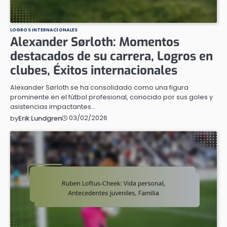
LOGROS INTERNACIONALES
Alexander Sørloth: Momentos
destacados de su carrera, Logros en
clubes, Éxitos internacionales
Alexander Sørloth se ha consolidado como una figura
prominente en el fútbol profesional, conocido por sus goles y
asistencias impactantes…
03/02/2026
by
Erik Lundgren