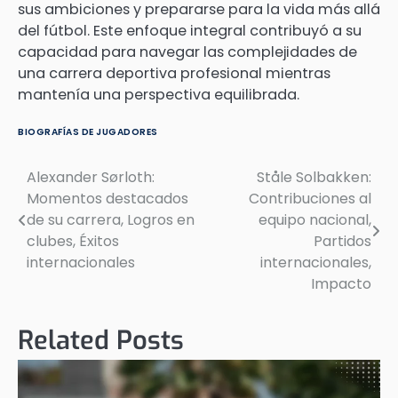
sus ambiciones y prepararse para la vida más allá
del fútbol. Este enfoque integral contribuyó a su
capacidad para navegar las complejidades de
una carrera deportiva profesional mientras
mantenía una perspectiva equilibrada.
BIOGRAFÍAS DE JUGADORES
Alexander Sørloth:
Ståle Solbakken:
Post
Momentos destacados
Contribuciones al
navigation
de su carrera, Logros en
equipo nacional,
clubes, Éxitos
Partidos
internacionales
internacionales,
Impacto
Related Posts