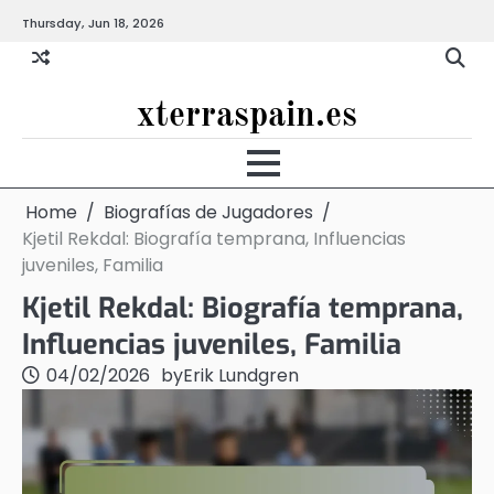
Skip
Thursday, Jun 18, 2026
to
content
xterraspain.es
Home
Biografías de Jugadores
Kjetil Rekdal: Biografía temprana, Influencias
juveniles, Familia
Kjetil Rekdal: Biografía temprana,
Influencias juveniles, Familia
04/02/2026
by
Erik Lundgren