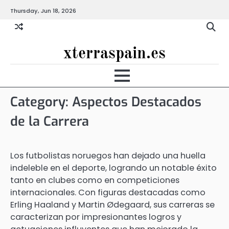
Skip
Thursday, Jun 18, 2026
to
content
xterraspain.es
Category:
Aspectos Destacados
de la Carrera
Los futbolistas noruegos han dejado una huella
indeleble en el deporte, logrando un notable éxito
tanto en clubes como en competiciones
internacionales. Con figuras destacadas como
Erling Haaland y Martin Ødegaard, sus carreras se
caracterizan por impresionantes logros y