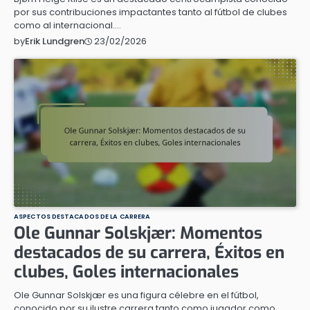
por sus contribuciones impactantes tanto al fútbol de clubes
como al internacional.…
23/02/2026
by
Erik Lundgren
ASPECTOS DESTACADOS DE LA CARRERA
Ole Gunnar Solskjær: Momentos
destacados de su carrera, Éxitos en
clubes, Goles internacionales
Ole Gunnar Solskjær es una figura célebre en el fútbol,
conocido por su ilustre carrera tanto como jugador como