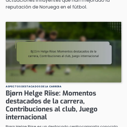
actuaciones influyentes que han mejorado la
reputación de Noruega en el fútbol.
ASPECTOS DESTACADOS DE LA CARRERA
Bjørn Helge Riise: Momentos
destacados de la carrera,
Contribuciones al club, Juego
internacional
Bjørn Helge Riise es un destacado centrocampista conocido