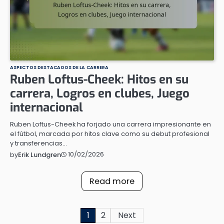
ASPECTOS DESTACADOS DE LA CARRERA
Ruben Loftus-Cheek: Hitos en su
carrera, Logros en clubes, Juego
internacional
Ruben Loftus-Cheek ha forjado una carrera impresionante en
el fútbol, marcada por hitos clave como su debut profesional
y transferencias…
10/02/2026
by
Erik Lundgren
Read more
Posts
1
2
Next