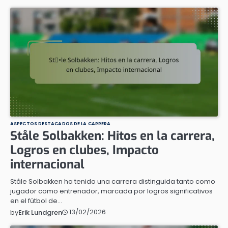
ASPECTOS DESTACADOS DE LA CARRERA
Ståle Solbakken: Hitos en la carrera,
Logros en clubes, Impacto
internacional
Ståle Solbakken ha tenido una carrera distinguida tanto como
jugador como entrenador, marcada por logros significativos
en el fútbol de…
13/02/2026
by
Erik Lundgren