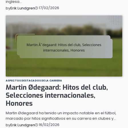
inglesa…
17/02/2026
by
Erik Lundgren
ASPECTOS DESTACADOS DE LA CARRERA
Martin Ødegaard: Hitos del club,
Selecciones internacionales,
Honores
Martin Ødegaard ha tenido un impacto notable en el fútbol,
marcado por hitos significativos en su carrera en clubes y…
16/02/2026
by
Erik Lundgren