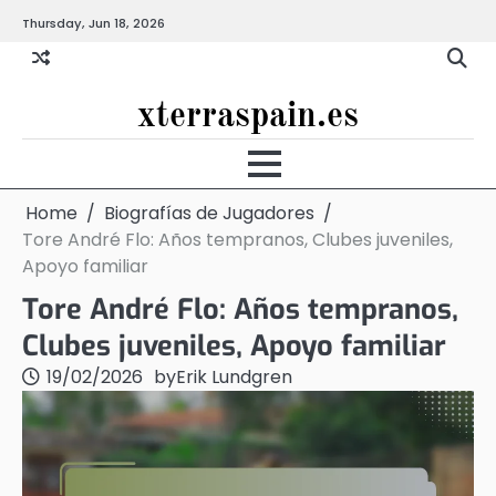
Skip
Thursday, Jun 18, 2026
to
content
xterraspain.es
Home
Biografías de Jugadores
Tore André Flo: Años tempranos, Clubes juveniles,
Apoyo familiar
Tore André Flo: Años tempranos,
Clubes juveniles, Apoyo familiar
19/02/2026
by
Erik Lundgren