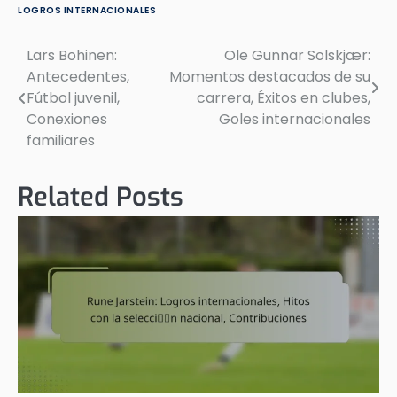
LOGROS INTERNACIONALES
Lars Bohinen:
Ole Gunnar Solskjær:
Post
Antecedentes,
Momentos destacados de su
navigation
Fútbol juvenil,
carrera, Éxitos en clubes,
Conexiones
Goles internacionales
familiares
Related Posts