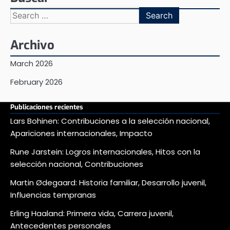
Search
for:
Archivo
March 2026
February 2026
Publicaciones recientes
Lars Bohinen: Contribuciones a la selección nacional,
Apariciones internacionales, Impacto
Rune Jarstein: Logros internacionales, Hitos con la
selección nacional, Contribuciones
Martin Ødegaard: Historia familiar, Desarrollo juvenil,
Influencias tempranas
Erling Haaland: Primera vida, Carrera juvenil,
Antecedentes personales