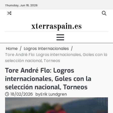
Skip
Thursday, Jun 18, 2026
to
content
xterraspain.es
Home
Logros Internacionales
Tore André Flo: Logros internacionales, Goles con la
selección nacional, Torneos
Tore André Flo: Logros
internacionales, Goles con la
selección nacional, Torneos
18/02/2026
by
Erik Lundgren