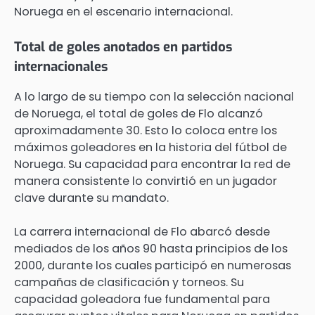
Noruega en el escenario internacional.
Total de goles anotados en partidos
internacionales
A lo largo de su tiempo con la selección nacional
de Noruega, el total de goles de Flo alcanzó
aproximadamente 30. Esto lo coloca entre los
máximos goleadores en la historia del fútbol de
Noruega. Su capacidad para encontrar la red de
manera consistente lo convirtió en un jugador
clave durante su mandato.
La carrera internacional de Flo abarcó desde
mediados de los años 90 hasta principios de los
2000, durante los cuales participó en numerosas
campañas de clasificación y torneos. Su
capacidad goleadora fue fundamental para