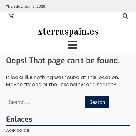
Skip
Thursday, Jun 18, 2026
to
content
xterraspain.es
Oops! That page can’t be found.
It looks like nothing was found at this location.
Maybe try one of the links below or a search?
Search
for:
Enlaces
Acerca de