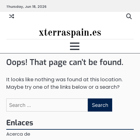
Skip
Thursday, Jun 18, 2026
to
content
xterraspain.es
Oops! That page can’t be found.
It looks like nothing was found at this location.
Maybe try one of the links below or a search?
Search
for:
Enlaces
Acerca de