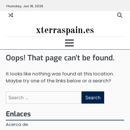
Skip
Thursday, Jun 18, 2026
to
content
xterraspain.es
Oops! That page can’t be found.
It looks like nothing was found at this location.
Maybe try one of the links below or a search?
Search
for:
Enlaces
Acerca de