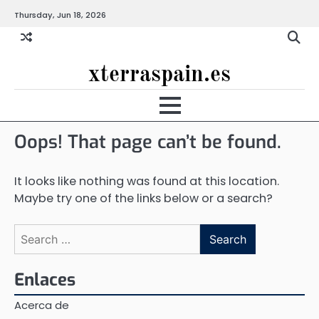
Skip
Thursday, Jun 18, 2026
to
content
xterraspain.es
Oops! That page can’t be found.
It looks like nothing was found at this location.
Maybe try one of the links below or a search?
Search
for:
Enlaces
Acerca de