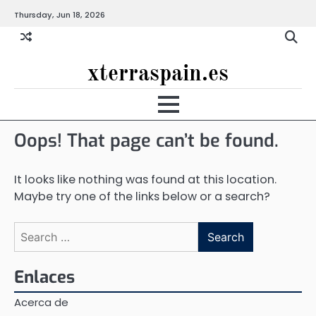
Skip
Thursday, Jun 18, 2026
to
content
xterraspain.es
Oops! That page can’t be found.
It looks like nothing was found at this location.
Maybe try one of the links below or a search?
Search
for:
Enlaces
Acerca de