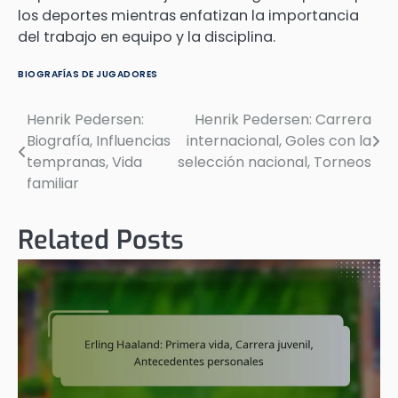
los deportes mientras enfatizan la importancia
del trabajo en equipo y la disciplina.
BIOGRAFÍAS DE JUGADORES
Henrik Pedersen:
Henrik Pedersen: Carrera
Post
Biografía, Influencias
internacional, Goles con la
navigation
tempranas, Vida
selección nacional, Torneos
familiar
Related Posts