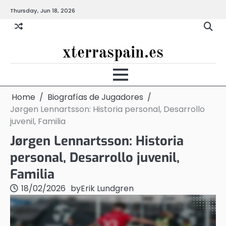
Skip
Thursday, Jun 18, 2026
to
content
xterraspain.es
Home
Biografías de Jugadores
Jørgen Lennartsson: Historia personal, Desarrollo
juvenil, Familia
Jørgen Lennartsson: Historia
personal, Desarrollo juvenil,
Familia
18/02/2026
by
Erik Lundgren