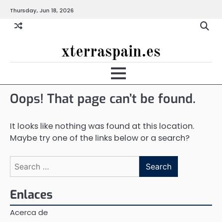
Skip
Thursday, Jun 18, 2026
to
content
xterraspain.es
Oops! That page can’t be found.
It looks like nothing was found at this location.
Maybe try one of the links below or a search?
Search
for:
Enlaces
Acerca de