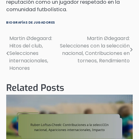
reputación como un jugador respetado en la
comunidad futbolística.
BIOGRAFÍAS DE JUGADORES
Martin Ødegaard:
Martin Ødegaard:
Post
Hitos del club,
Selecciones con la selección
navigation
Selecciones
nacional, Contribuciones en
internacionales,
torneos, Rendimiento
Honores
Related Posts