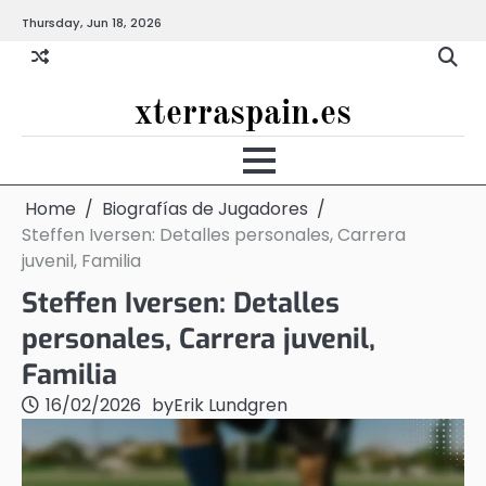
Skip
Thursday, Jun 18, 2026
to
content
xterraspain.es
Home
Biografías de Jugadores
Steffen Iversen: Detalles personales, Carrera
juvenil, Familia
Steffen Iversen: Detalles
personales, Carrera juvenil,
Familia
16/02/2026
by
Erik Lundgren